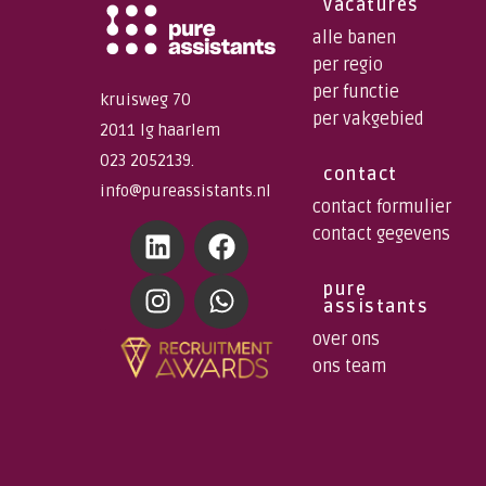
vacatures
alle banen
per regio
per functie
kruisweg 70
per vakgebied
2011 lg haarlem
023 2052139.
contact
info@pureassistants.nl
contact formulier
contact gegevens
pure
assistants
over ons
ons team