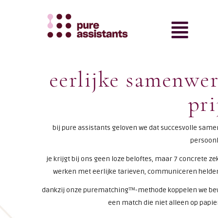
eerlijke samenwer
pri
bij pure assistants geloven we dat succesvolle sam
persoonl
je krijgt bij ons geen loze beloftes, maar 7 concrete 
werken met eerlijke tarieven, communiceren helder
dankzij onze purematching™-methode koppelen we bewe
een match die niet alleen op papier 