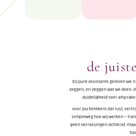
de juist
bij pure assistants geloven we n
zeggen, en zeggen wat we doen. 
duidelijkheid over afsprak
voor jou betekent dat rust, vert
simpelweg hoe wij werken – tran
geen verrassingen achteraf, maa
bo