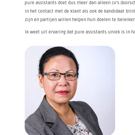
pure assistants doet dus meer dan alleen cv’s doorsc
in het contact met de klant als ook de kandidaat blin
zijn en partijen willen helpen hun doelen te bereiken
ik weet uit ervaring dat pure assistants uniek is in h