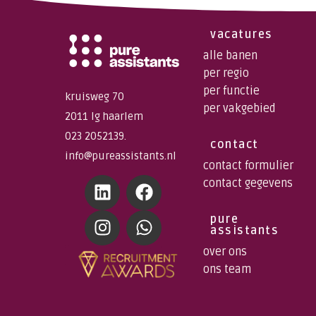
vacatures
alle banen
per regio
per functie
kruisweg 70
per vakgebied
2011 lg haarlem
023 2052139.
contact
info@pureassistants.nl
contact formulier
contact gegevens
pure
assistants
over ons
ons team