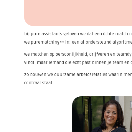
bij pure assistants geloven we dat een échte match 
we purematching™ in: een ai-ondersteund algoritme d
we matchen op persoonlijkheid, drijfveren en teamdyn
vindt, maar iemand die echt past binnen je team en 
zo bouwen we duurzame arbeidsrelaties waarin mens
centraal staat.