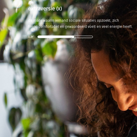
extraversie (x)
de mate waarin iemand sociale situaties opzoekt, zich
hierin comfortabel en gewaardeerd voelt en veel energie heeft.