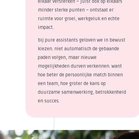
elkaar versterken – juist ook op elkaars
minder sterke punten – ontstaat er
ruimte voor groei, werkgeluk en echte
impact.
bij pure assistants geloven we in bewust
kiezen. niet automatisch de gebaande
paden volgen, maar nieuwe
mogelijkheden durven verkennen. want
hoe beter de persoonlijke match binnen
een team, hoe groter de kans op
duurzame samenwerking, betrokkenheid
en succes.