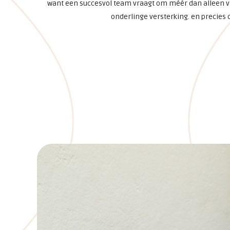
want een succesvol team vraagt om méér dan alleen va
onderlinge versterking. en precies d