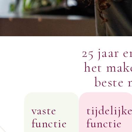
25 jaar e
het mak
beste 
vaste
tijdelijk
functie
functie