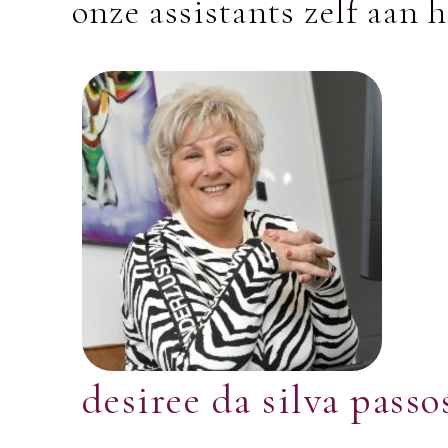
onze assistants zelf aan 
desiree da silva passo