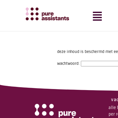
deze inhoud is beschermd met een
wachtwoord:
va
alle
per 