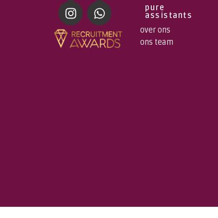
pure
assistants
over ons
ons team