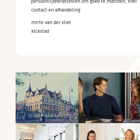
persoonlijkheidstesten om goed te matchen, snel
contact en afhandeling.
mirte van der vliet
kickstad