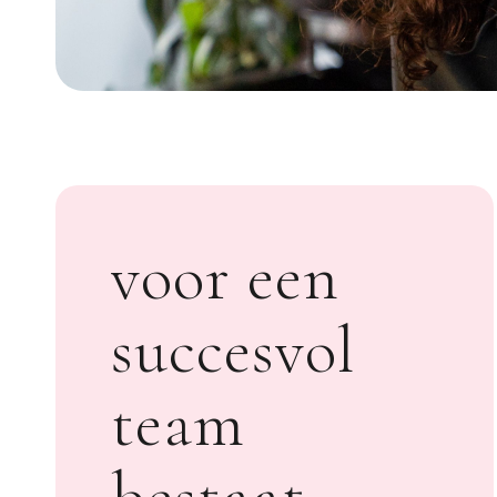
voor een
succesvol
team
bestaat