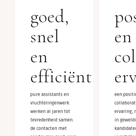
goed,
po
snel
en
en
co
efficiënt
er
pure assistants en
een positi
vluchtelingenwerk
collaborat
werken al jaren tot
ervaring, 
tevredenheid samen.
in geweld
de contacten met
kandidate