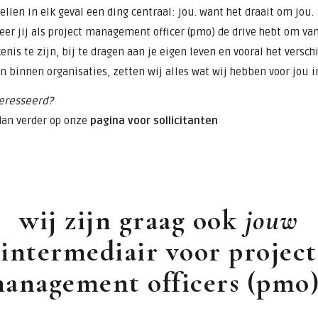
tellen in elk geval een ding centraal: jou. want het draait om jou.
er jij als project management officer (pmo) de drive hebt om va
enis te zijn, bij te dragen aan je eigen leven en vooral het verschi
 binnen organisaties, zetten wij alles wat wij hebben voor jou i
eresseerd?
dan verder op onze
pagina voor sollicitanten
wij zijn graag ook
jouw
intermediair voor project
anagement officers (pmo
.