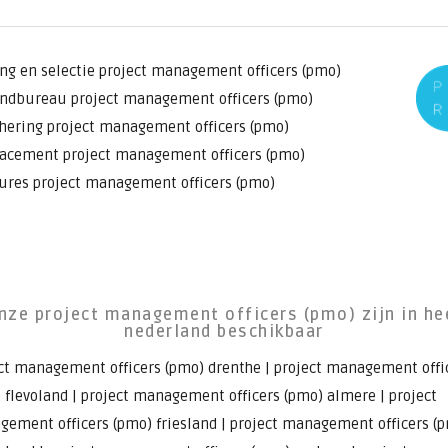
ng en selectie project management officers (pmo)
ndbureau project management officers (pmo)
hering project management officers (pmo)
acement project management officers (pmo)
ures project management officers (pmo)
nze project management officers (pmo) zijn in he
nederland beschikbaar
ct management officers (pmo) drenthe
|
project management offi
 flevoland
|
project management officers (pmo) almere
|
project
ement officers (pmo) friesland
|
project management officers (