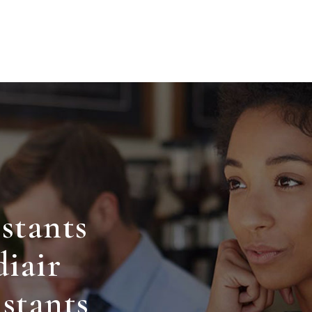
istants
iair
istants