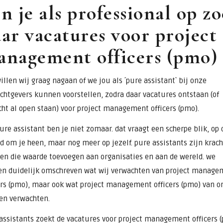
n je als professional op z
ar vacatures voor project
nagement officers (pmo) 
illen wij graag nagaan of we jou als ´pure assistant` bij onze
chtgevers kunnen voorstellen, zodra daar vacatures ontstaan (of
cht al open staan) voor project management officers (pmo).
ure assistant ben je niet zomaar. dat vraagt een scherpe blik, op 
d om je heen, maar nog meer op jezelf. pure assistants zijn krach
n die waarde toevoegen aan organisaties en aan de wereld. we
n duidelijk omschreven wat wij verwachten van project manage
ers (pmo), maar ook wat project management officers (pmo) van o
en verwachten.
assistants zoekt de vacatures voor project management officers 