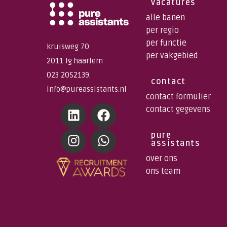
vacatures
alle banen
per regio
per functie
kruisweg 70
per vakgebied
2011 lg haarlem
023 2052139.
contact
info@pureassistants.nl
contact formulier
contact gegevens
pure
assistants
over ons
ons team