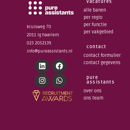
vacatures
alle banen
per regio
per functie
kruisweg 70
per vakgebied
2011 lg haarlem
023 2052139.
contact
info@pureassistants.nl
contact formulier
contact gegevens
pure
assistants
over ons
ons team