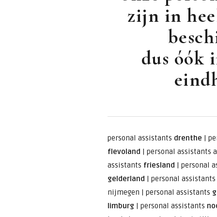
zijn in he
besch
dus óók i
eind
personal assistants
drenthe
|
pe
flevoland
|
personal assistants 
assistants
friesland
|
personal a
gelderland
|
personal assistant
nijmegen
|
personal assistants
g
limburg
|
personal assistants
no