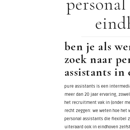
personal 
voor
eind
assistants &
secretaresses
ben je als w
zoek naar pe
assistants in
pure assistants is een intermedia
meer dan 20 jaar ervaring, zowel 
het recruitment vak in (onder 
recht zeggen: we weten hoe het w
personal assistants die flexibel
uiteraard ook in eindhoven zelfs