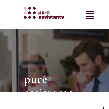
pure
assistants
intermediair