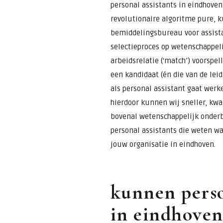
personal assistants in eindhoven
revolutionaire algoritme pure, k
bemiddelingsbureau voor assista
selectieproces op wetenschappeli
arbeidsrelatie (‘match’) voorspel
een kandidaat (én die van de lei
als personal assistant gaat werke
hierdoor kunnen wij sneller, kwal
bovenal wetenschappelijk onderb
personal assistants die weten w
jouw organisatie in eindhoven.
kunnen perso
in eindhoven