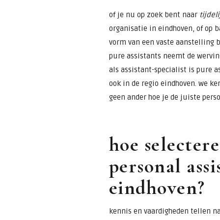
of je nu op zoek bent naar
tijdel
organisatie in eindhoven, of op b
vorm van een vaste aanstelling 
pure assistants neemt de werving
als assistant-specialist is pure 
ook in de regio eindhoven. we ke
geen ander hoe je de juiste perso
hoe selectere
personal assi
eindhoven?
kennis en vaardigheden tellen na