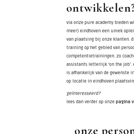
ontwikkelen
via onze pure academy bieden wij
meer) eindhoven een uniek ople
van plaatsing bij onze klanten. 
training op het gebied van perso
competentietrainingen. zo coach
assistants letterlijk ‘on the job’
is afhankelijk van de gewenste i
op locatie in eindhoven plaatsvi
geïnteresseerd?
lees dan verder op onze
pagina 
onze person