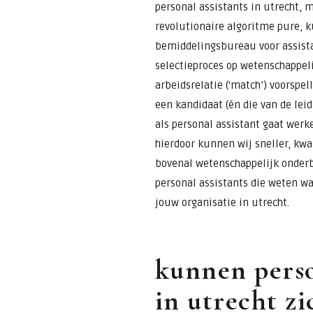
personal assistants in utrecht, m
revolutionaire algoritme pure, k
bemiddelingsbureau voor assista
selectieproces op wetenschappeli
arbeidsrelatie (‘match’) voorspel
een kandidaat (én die van de lei
als personal assistant gaat werke
hierdoor kunnen wij sneller, kwal
bovenal wetenschappelijk onderb
personal assistants die weten w
jouw organisatie in utrecht.
kunnen perso
in utrecht zi