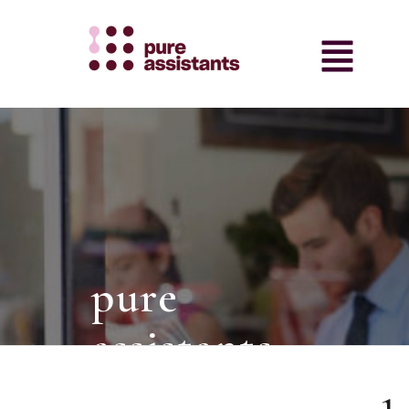
pure
assistants
intermediair