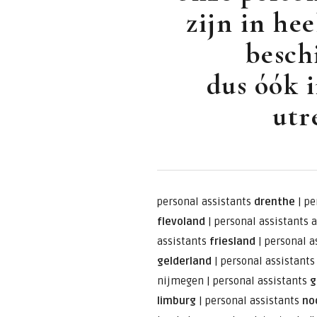
zijn in he
besch
dus óók i
utr
personal assistants
drenthe
|
pe
flevoland
|
personal assistants 
assistants
friesland
|
personal a
gelderland
|
personal assistant
nijmegen
|
personal assistants
g
limburg
|
personal assistants
no