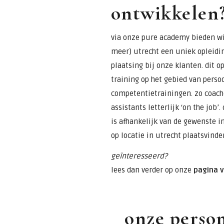
ontwikkelen
via onze pure academy bieden wij
meer) utrecht een uniek opleidi
plaatsing bij onze klanten. dit 
training op het gebied van perso
competentietrainingen. zo coach
assistants letterlijk ‘on the job’
is afhankelijk van de gewenste i
op locatie in utrecht plaatsvinde
geïnteresseerd?
lees dan verder op onze
pagina 
onze person