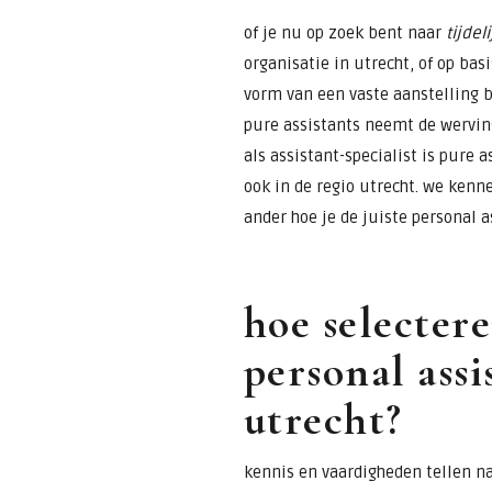
of je nu op zoek bent naar
tijdel
organisatie in utrecht, of op bas
vorm van een vaste aanstelling 
pure assistants neemt de werving
als assistant-specialist is pure 
ook in de regio utrecht. we kenn
ander hoe je de juiste personal a
hoe selectere
personal assi
utrecht?
kennis en vaardigheden tellen na