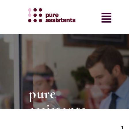
pure
assistants
intermediair