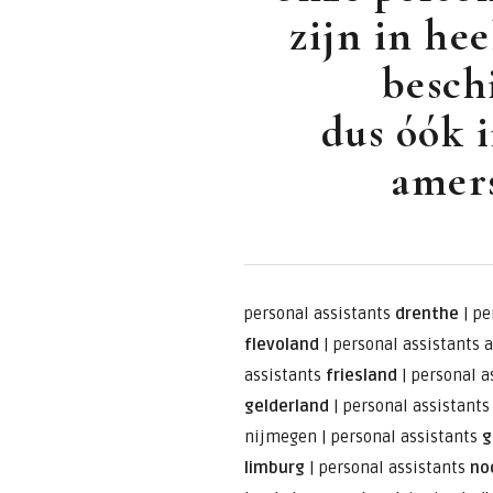
zijn in he
besch
dus óók i
amers
personal assistants
drenthe
|
pe
flevoland
|
personal assistants 
assistants
friesland
|
personal a
gelderland
|
personal assistant
nijmegen
|
personal assistants
g
limburg
|
personal assistants
no