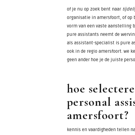
of je nu op zoek bent naar
tijdel
organisatie in amersfoort, of op 
vorm van een vaste aanstelling 
pure assistants neemt de werving
als assistant-specialist is pure 
ook in de regio amersfoort. we k
geen ander hoe je de juiste perso
hoe selectere
personal assi
amersfoort?
kennis en vaardigheden tellen na