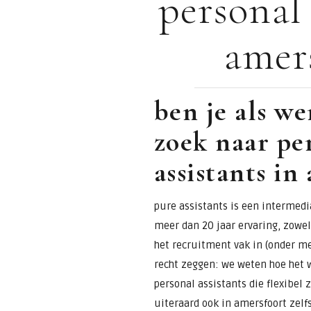
personal 
voor
amer
assistants &
secretaresses
ben je als w
zoek naar pe
assistants in
pure assistants is een intermedia
meer dan 20 jaar ervaring, zowel 
het recruitment vak in (onder m
recht zeggen: we weten hoe het w
personal assistants die flexibel
uiteraard ook in amersfoort zelfs