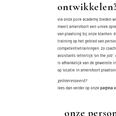
ontwikkelen
via onze pure academy bieden wij
meer) amersfoort een uniek ople
van plaatsing bij onze klanten. 
training op het gebied van perso
competentietrainingen. zo coach
assistants letterlijk ‘on the job’
is afhankelijk van de gewenste i
op locatie in amersfoort plaatsvi
geïnteresseerd?
lees dan verder op onze
pagina 
onze person