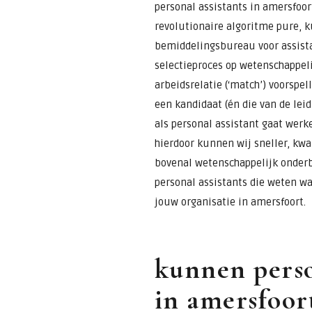
personal assistants in amersfoor
revolutionaire algoritme pure, k
bemiddelingsbureau voor assista
selectieproces op wetenschappeli
arbeidsrelatie (‘match’) voorspel
een kandidaat (én die van de lei
als personal assistant gaat werke
hierdoor kunnen wij sneller, kwal
bovenal wetenschappelijk onderb
personal assistants die weten w
jouw organisatie in amersfoort.
kunnen perso
in amersfoort