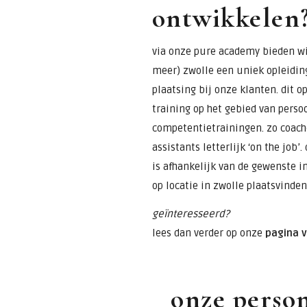
ontwikkelen
via onze pure academy bieden wij
meer) zwolle een uniek opleidin
plaatsing bij onze klanten. dit 
training op het gebied van perso
competentietrainingen. zo coach
assistants letterlijk ‘on the job’
is afhankelijk van de gewenste i
op locatie in zwolle plaatsvinden
geïnteresseerd?
lees dan verder op onze
pagina 
onze person