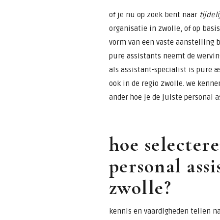
of je nu op zoek bent naar
tijdel
organisatie in zwolle, of op basi
vorm van een vaste aanstelling 
pure assistants neemt de werving
als assistant-specialist is pure 
ook in de regio zwolle. we kenne
ander hoe je de juiste personal a
hoe selectere
personal assi
zwolle?
kennis en vaardigheden tellen na