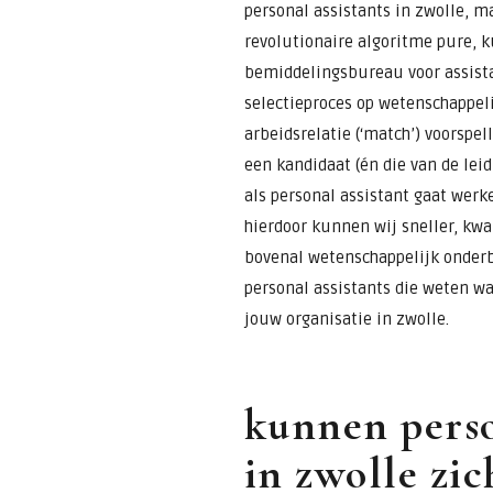
personal assistants in zwolle, ma
revolutionaire algoritme pure, k
bemiddelingsbureau voor assista
selectieproces op wetenschappeli
arbeidsrelatie (‘match’) voorspel
een kandidaat (én die van de lei
als personal assistant gaat werke
hierdoor kunnen wij sneller, kwal
bovenal wetenschappelijk onderb
personal assistants die weten w
jouw organisatie in zwolle.
kunnen perso
in zwolle zic