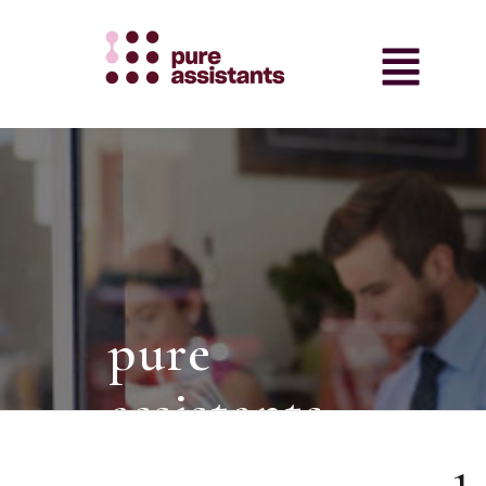
pure
assistants
intermediair