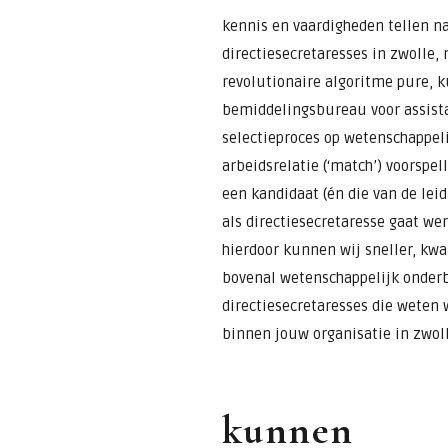
kennis en vaardigheden tellen na
directiesecretaresses in zwolle, 
revolutionaire algoritme pure, k
bemiddelingsbureau voor assista
selectieproces op wetenschappeli
arbeidsrelatie (‘match’) voorspel
een kandidaat (én die van de lei
als directiesecretaresse gaat wer
hierdoor kunnen wij sneller, kwal
bovenal wetenschappelijk onderb
directiesecretaresses die weten
binnen jouw organisatie in zwoll
kunnen