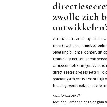
directiesecre
zwolle zich b
ontwikkelen
via onze pure academy bieden wij
meer) zwolle een uniek opleidin
plaatsing bij onze klanten. dit 
training op het gebied van perso
competentietrainingen. zo coach
directiesecretaresses letterlijk ‘
opleidingstraject is afhankelijk
indien gewenst ook op locatie in
geïnteresseerd?
lees dan verder op onze
pagina 