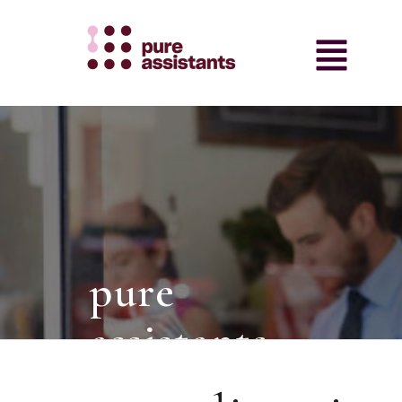
pure
assistants
intermediair