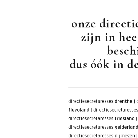
onze directi
zijn in he
besch
dus óók in de
directiesecretaresses
drenthe
|
flevoland
|
directiesecretaresse
directiesecretaresses
friesland
|
directiesecretaresses
gelderlan
directiesecretaresses nijmegen