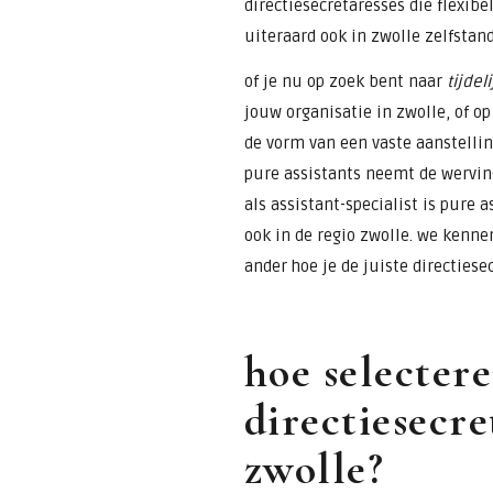
directiesecretaresses die flexib
uiteraard ook in zwolle zelfstand
of je nu op zoek bent naar
tijdel
jouw organisatie in zwolle, of op
de vorm van een vaste aanstelli
pure assistants neemt de werving
als assistant-specialist is pure 
ook in de regio zwolle. we kenne
ander hoe je de juiste directiese
hoe selectere
directiesecre
zwolle?