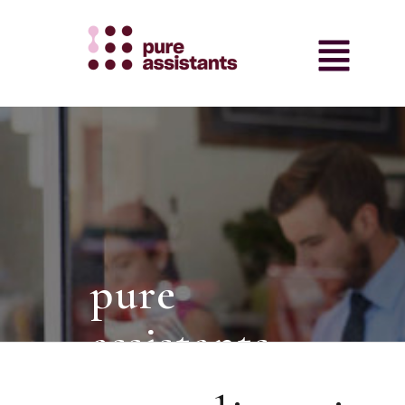
pure
assistants
intermediair