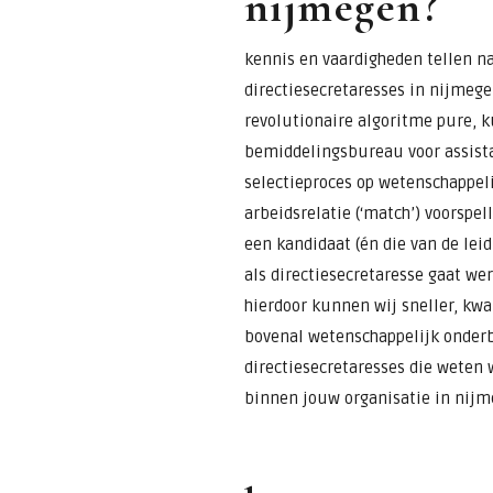
nijmegen?
kennis en vaardigheden tellen na
directiesecretaresses in nijmege
revolutionaire algoritme pure, k
bemiddelingsbureau voor assista
selectieproces op wetenschappeli
arbeidsrelatie (‘match’) voorspel
een kandidaat (én die van de lei
als directiesecretaresse gaat wer
hierdoor kunnen wij sneller, kwal
bovenal wetenschappelijk onderb
directiesecretaresses die weten
binnen jouw organisatie in nijm