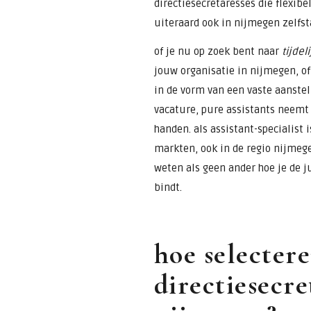
directiesecretaresses die flexib
uiteraard ook in nijmegen zelfst
of je nu op zoek bent naar
tijdel
jouw organisatie in nijmegen, of
in de vorm van een vaste aanste
vacature, pure assistants neemt 
handen. als assistant-specialist i
markten, ook in de regio nijmeg
weten als geen ander hoe je de ju
bindt.
hoe selectere
directiesecre