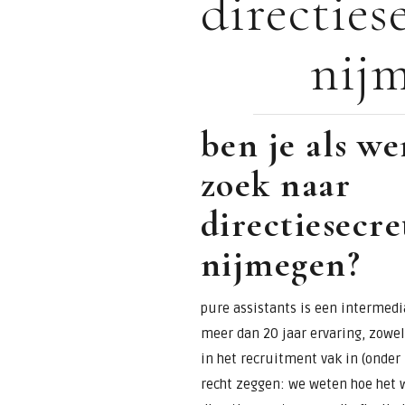
directies
voor
nij
assistants &
secretaresses
ben je als w
zoek naar
directiesecre
nijmegen?
pure assistants is een intermedia
meer dan 20 jaar ervaring, zowel 
in het recruitment vak in (onde
recht zeggen: we weten hoe het w