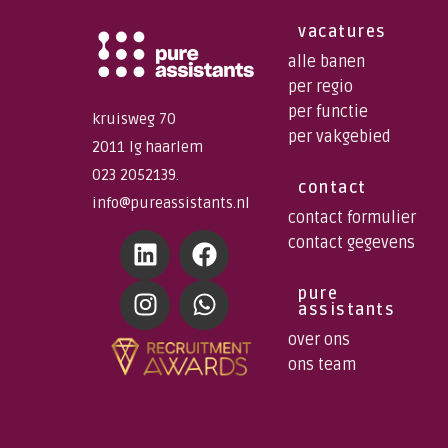
vacatures
alle banen
per regio
per functie
kruisweg 70
per vakgebied
2011 lg haarlem
023 2052139.
contact
info@pureassistants.nl
contact formulier
contact gegevens
pure
assistants
over ons
ons team