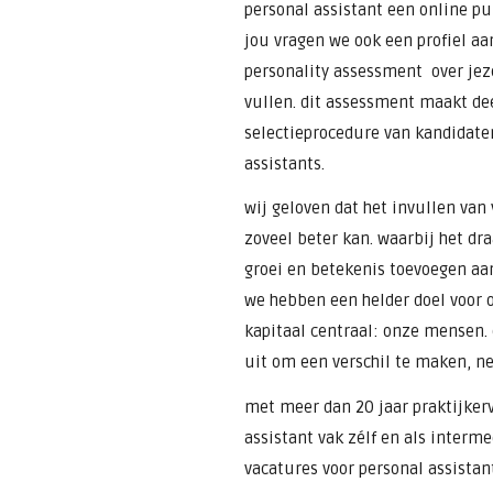
personal assistant een online pu
jou vragen we ook een profiel a
personality assessment over jeze
vullen. dit assessment maakt deel
selectieprocedure van kandidate
assistants.
wij geloven dat het invullen van
zoveel beter kan. waarbij het dr
groei en betekenis toevoegen aan
we hebben een helder doel voor o
kapitaal centraal: onze mensen.
uit om een verschil te maken, net
met meer dan 20 jaar praktijker
assistant vak zélf en als interme
vacatures voor personal assista