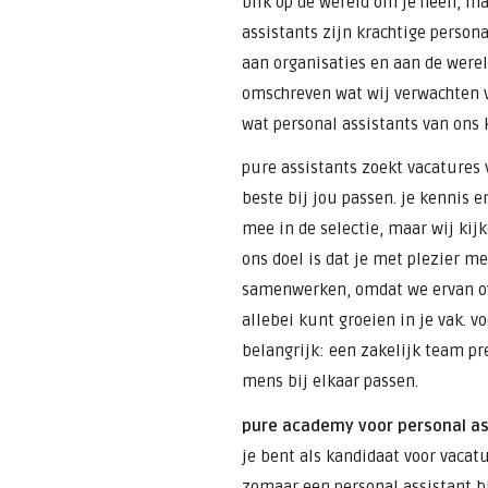
blik op de wereld om je heen, ma
assistants zijn krachtige person
aan organisaties en aan de werel
omschreven wat wij verwachten v
wat personal assistants van ons
pure assistants zoekt vacatures 
beste bij jou passen. je kennis 
mee in de selectie, maar wij kijk
ons doel is dat je met plezier m
samenwerken, omdat we ervan ove
allebei kunt groeien in je vak. vo
belangrijk: een zakelijk team pr
mens bij elkaar passen.
pure academy voor personal as
je bent als kandidaat voor vacatu
zomaar een personal assistant bi