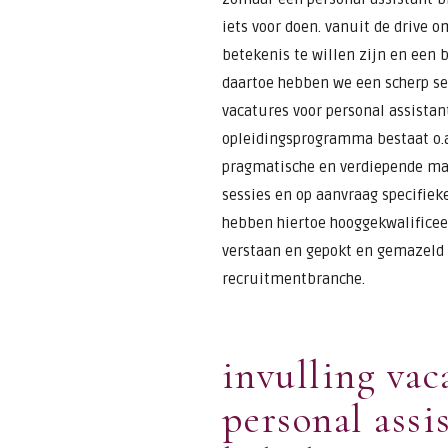
iets voor doen. vanuit de drive o
betekenis te willen zijn en een b
daartoe hebben we een scherp sel
vacatures voor personal assistan
opleidingsprogramma bestaat o.a.
pragmatische en verdiepende ma
sessies en op aanvraag specifiek
hebben hiertoe hooggekwalifice
verstaan en gepokt en gemazeld 
recruitmentbranche.
invulling vac
personal assi