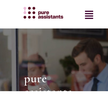
pure
assistants.
intermediair