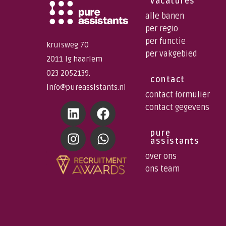
vacatures
alle banen
per regio
per functie
kruisweg 70
per vakgebied
2011 lg haarlem
023 2052139.
contact
info@pureassistants.nl
contact formulier
contact gegevens
pure
assistants
over ons
ons team