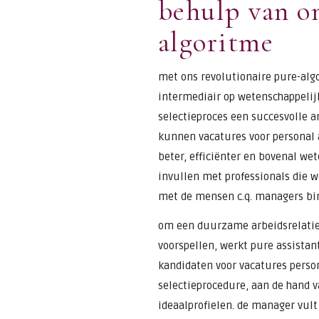
behulp van o
algoritme
met ons revolutionaire pure-alg
intermediair op wetenschappelijk
selectieproces een succesvolle ar
kunnen vacatures voor personal a
beter, efficiënter en bovenal w
invullen met professionals die 
met de mensen c.q. managers bin
om een duurzame arbeidsrelatie v
voorspellen, werkt pure assista
kandidaten voor vacatures person
selectieprocedure, aan de hand v
ideaalprofielen. de manager vult 