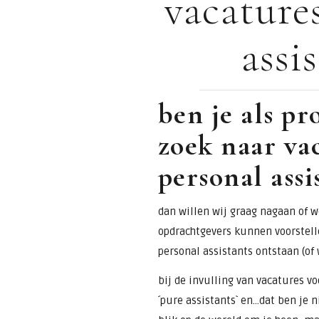
vacature
voor
assi
assistants &
secretaresses.
ben je als pr
zoek naar va
personal assi
dan willen wij graag nagaan of we
opdrachtgevers kunnen voorstell
personal assistants ontstaan (of 
bij de invulling van vacatures v
´pure assistants` en…dat ben je n