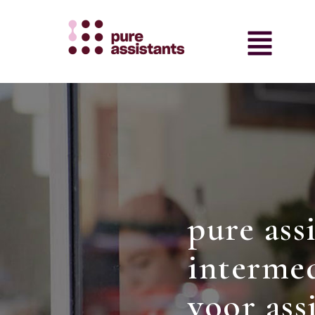
pure assi
intermed
voor ass