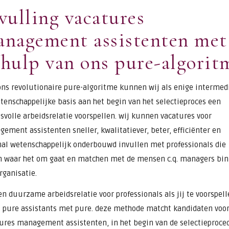
vulling vacatures
nagement assistenten met
hulp van ons pure-algorit
ns revolutionaire pure-algoritme kunnen wij als enige intermed
tenschappelijke basis aan het begin van het selectieproces een
svolle arbeidsrelatie voorspellen. wij kunnen vacatures voor
ement assistenten sneller, kwalitatiever, beter, efficiënter en
al wetenschappelijk onderbouwd invullen met professionals die
 waar het om gaat en matchen met de mensen c.q. managers bi
rganisatie.
n duurzame arbeidsrelatie voor professionals als jij te voorspell
 pure assistants met pure. deze methode matcht kandidaten voo
ures management assistenten, in het begin van de selectieproce