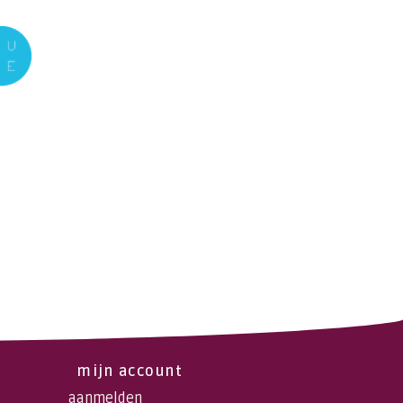
mijn account
aanmelden