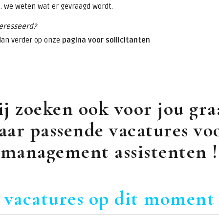
. we weten wat er gevraagd wordt.
eresseerd?
dan verder op onze
pagina voor sollicitanten
ij zoeken ook voor jou gra
aar passende vacatures vo
management assistenten !
.
vacatures op dit moment