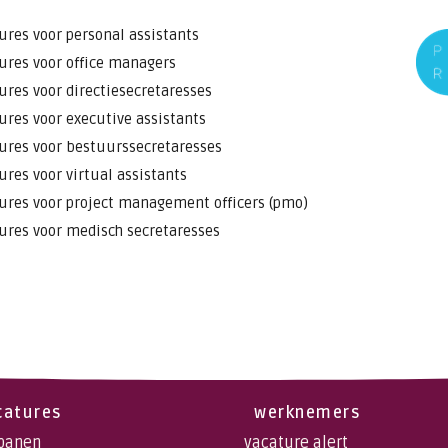
ures voor personal assistants
ures voor office managers
ures voor directiesecretaresses
ures voor executive assistants
ures voor bestuurssecretaresses
ures voor virtual assistants
ures voor project management officers (pmo)
ures voor medisch secretaresses
catures
werknemers
 banen
vacature alert