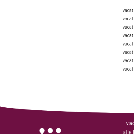
vacat
vacat
vacat
vacat
vacat
vacat
vacat
vacat
va
alle