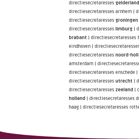
directiesecretaresses
gelderlan
directiesecretaresses arnhem
|
d
directiesecretaresses
groningen
directiesecretaresses
limburg
|
d
brabant
|
directiesecretaresses 
eindhoven
|
directiesecretaresse
directiesecretaresses
noord-hol
amsterdam
|
directiesecretares
directiesecretaresses enschede
|
directiesecretaresses
utrecht
|
d
directiesecretaresses
zeeland
|
holland
|
directiesecretaresses 
haag
|
directiesecretaresses rot