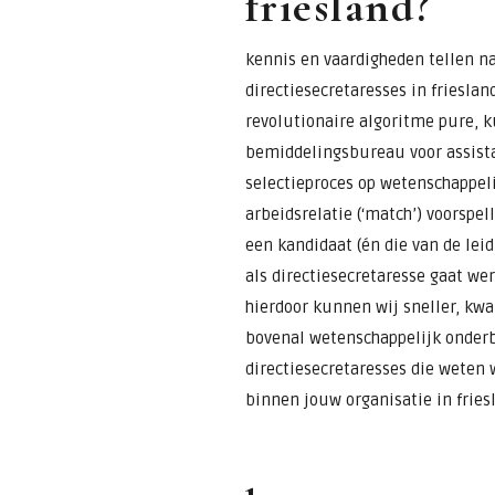
friesland?
kennis en vaardigheden tellen na
directiesecretaresses in frieslan
revolutionaire algoritme pure, k
bemiddelingsbureau voor assista
selectieproces op wetenschappeli
arbeidsrelatie (‘match’) voorspel
een kandidaat (én die van de lei
als directiesecretaresse gaat wer
hierdoor kunnen wij sneller, kwal
bovenal wetenschappelijk onderb
directiesecretaresses die weten
binnen jouw organisatie in fries