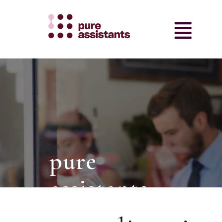
pure
assistants
intermediair