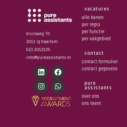
vacatures
alle banen
per regio
per functie
kruisweg 70
per vakgebied
2011 lg haarlem
023 2052139.
contact
info@pureassistants.nl
contact formulier
contact gegevens
pure
assistants
over ons
ons team