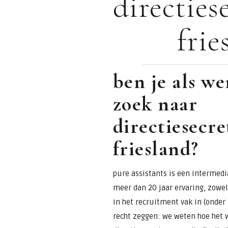
directies
voor
frie
assistants &
secretaresses
ben je als w
zoek naar
directiesecre
friesland?
pure assistants is een intermedia
meer dan 20 jaar ervaring, zowel 
in het recruitment vak in (onde
recht zeggen: we weten hoe het w