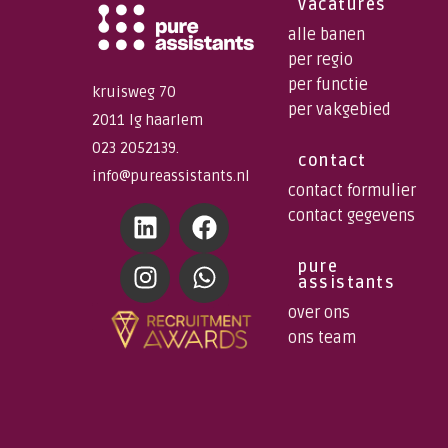
vacatures
alle banen
per regio
per functie
kruisweg 70
per vakgebied
2011 lg haarlem
023 2052139.
contact
info@pureassistants.nl
contact formulier
contact gegevens
pure
assistants
over ons
ons team