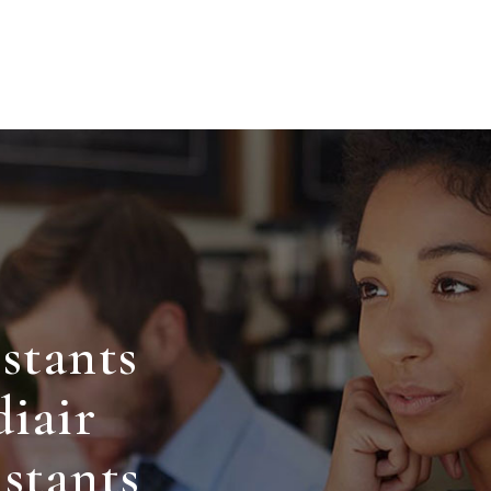
istants
iair
istants