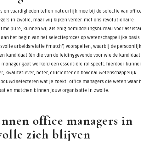
s en vaardigheden tellen natuurlijk mee bij de selectie van offic
ers in zwolle, maar wij kijken verder. met ons revolutionaire
itme pure, kunnen wij als enig bemiddelingsbureau voor assista
 aan het begin van het selectieproces op wetenschappelijke basis
svolle arbeidsrelatie (‘match’) voorspellen, waarbij de persoonlij
en kandidaat (én die van de leidinggevende voor wie de kandidaat
e manager gaat werken) een essentiële rol speelt. hierdoor kunne
er, kwalitatiever, beter, efficiënter en bovenal wetenschappelijk
bouwd selecteren wat je zoekt: office managers die weten waar 
at en matchen binnen jouw organisatie in zwolle.
nnen office managers in
olle zich blijven