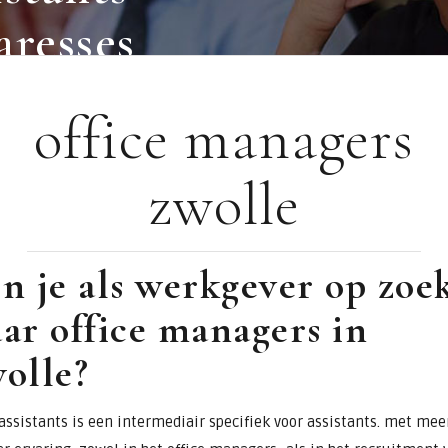
aresses
office managers
zwolle
n je als werkgever op zoe
ar office managers in
olle?
assistants is een intermediair specifiek voor assistants. met mee