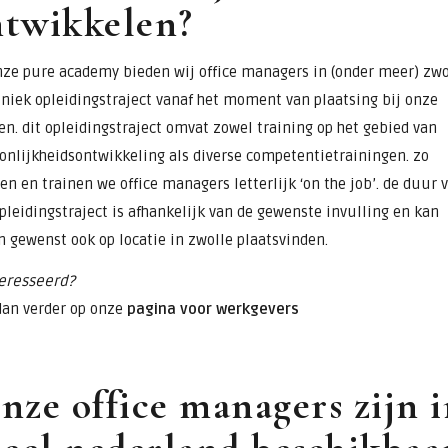
ntwikkelen?
nze pure academy bieden wij office managers in (onder meer) zwo
niek opleidingstraject vanaf het moment van plaatsing bij onze
en. dit opleidingstraject omvat zowel training op het gebied van
onlijkheidsontwikkeling als diverse competentietrainingen. zo
en en trainen we office managers letterlijk ‘on the job’. de duur 
pleidingstraject is afhankelijk van de gewenste invulling en kan
n gewenst ook op locatie in zwolle plaatsvinden.
eresseerd?
dan verder op onze
pagina voor werkgevers
nze office managers zijn 