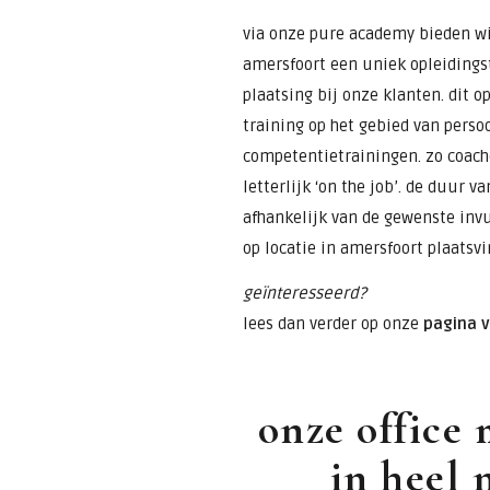
via onze pure academy bieden wi
amersfoort een uniek opleidings
plaatsing bij onze klanten. dit 
training op het gebied van perso
competentietrainingen. zo coach
letterlijk ‘on the job’. de duur v
afhankelijk van de gewenste inv
op locatie in amersfoort plaatsvi
geïnteresseerd?
lees dan verder op onze
pagina 
onze office 
in heel 