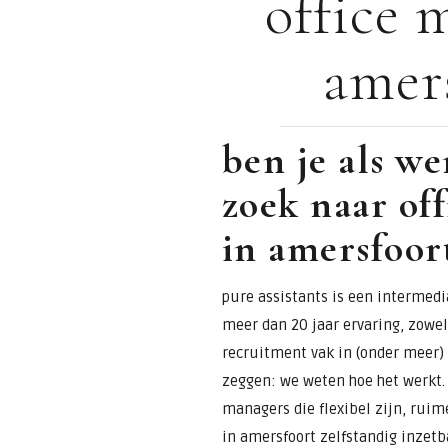
office 
voor
amer
assistants &
secretaresses
ben je als w
zoek naar of
in amersfoor
pure assistants is een intermedia
meer dan 20 jaar ervaring, zowel 
recruitment vak in (onder meer)
zeggen: we weten hoe het werkt. 
managers die flexibel zijn, ruim
in amersfoort zelfstandig inzetba