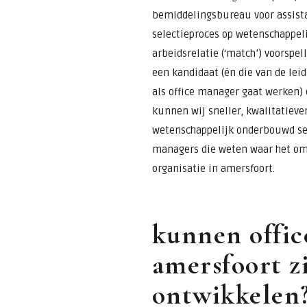
bemiddelingsbureau voor assista
selectieproces op wetenschappeli
arbeidsrelatie (‘match’) voorspel
een kandidaat (én die van de lei
als office manager gaat werken) e
kunnen wij sneller, kwalitatiever
wetenschappelijk onderbouwd sel
managers die weten waar het o
organisatie in amersfoort.
kunnen offic
amersfoort z
ontwikkelen