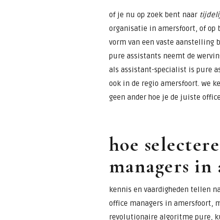
of je nu op zoek bent naar
tijdel
organisatie in amersfoort, of op 
vorm van een vaste aanstelling 
pure assistants neemt de werving
als assistant-specialist is pure 
ook in de regio amersfoort. we k
geen ander hoe je de juiste offic
hoe selectere
managers in 
kennis en vaardigheden tellen na
office managers in amersfoort, m
revolutionaire algoritme pure, k