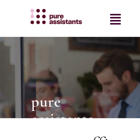
pure
assistants
intermediair