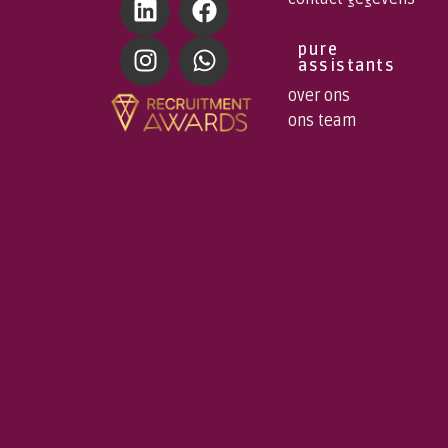
pure
assistants
over ons
ons team