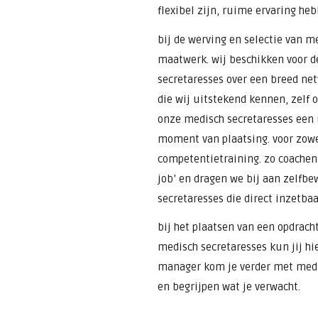
flexibel zijn, ruime ervaring heb
bij de werving en selectie van m
maatwerk. wij beschikken voor d
secretaresses over een breed ne
die wij uitstekend kennen, zelf 
onze medisch secretaresses een u
moment van plaatsing. voor zowe
competentietraining. zo coachen 
job’ en dragen we bij aan zelfb
secretaresses die direct inzetbaa
bij het plaatsen van een opdrach
medisch secretaresses kun jij hi
manager kom je verder met medi
en begrijpen wat je verwacht.