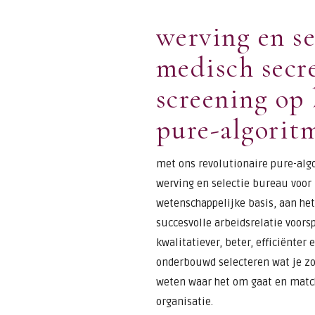
werving en se
medisch secr
screening op 
pure-algorit
met ons revolutionaire pure-alg
werving en selectie bureau voor
wetenschappelijke basis, aan het
succesvolle arbeidsrelatie voorsp
kwalitatiever, beter, efficiënter
onderbouwd selecteren wat je zo
weten waar het om gaat en matc
organisatie.