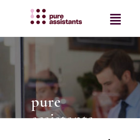
pure
assistants
intermediair