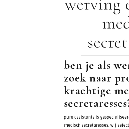
werving e
voor
med
assistants &
secret
secretaresses
ben je als w
zoek naar pr
krachtige me
secretaresses
pure assistants is gespecialiseer
medisch secretaresses. wij selec