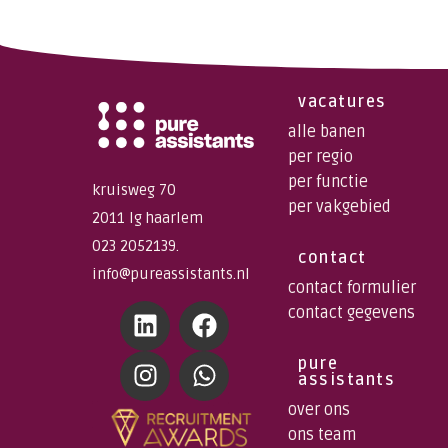
vacatures
alle banen
per regio
per functie
kruisweg 70
per vakgebied
2011 lg haarlem
023 2052139.
contact
info@pureassistants.nl
contact formulier
contact gegevens
pure
assistants
over ons
ons team