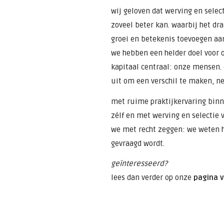
wij geloven dat werving en selec
zoveel beter kan. waarbij het dr
groei en betekenis toevoegen aan
we hebben een helder doel voor o
kapitaal centraal: onze mensen.
uit om een verschil te maken, net
met ruime praktijkervaring binn
zélf en met werving en selectie
we met recht zeggen: we weten h
gevraagd wordt.
geïnteresseerd?
lees dan verder op onze
pagina 