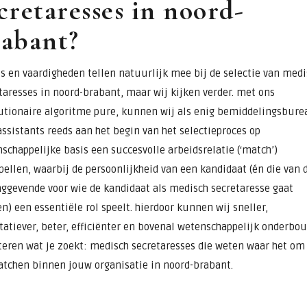
cretaresses in noord-
rabant?
s en vaardigheden tellen natuurlijk mee bij de selectie van medi
taresses in noord-brabant, maar wij kijken verder. met ons
utionaire algoritme pure, kunnen wij als enig bemiddelingsbure
assistants reeds aan het begin van het selectieproces op
schappelijke basis een succesvolle arbeidsrelatie (‘match’)
pellen, waarbij de persoonlijkheid van een kandidaat (én die van 
nggevende voor wie de kandidaat als medisch secretaresse gaat
n) een essentiële rol speelt. hierdoor kunnen wij sneller,
tatiever, beter, efficiënter en bovenal wetenschappelijk onderbo
teren wat je zoekt: medisch secretaresses die weten waar het om
tchen binnen jouw organisatie in noord-brabant.