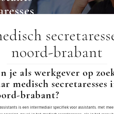
aresses
edisch secretaress
noord-brabant
n je als werkgever op zoe
ar medisch secretaresses 
oord-brabant?
assistants is een intermediair specifiek voor assistants. met mee