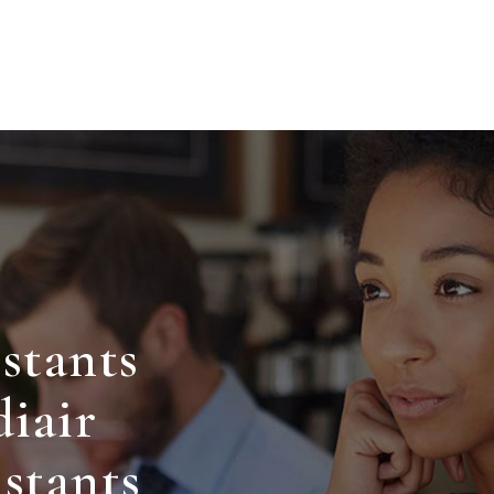
istants
iair
istants