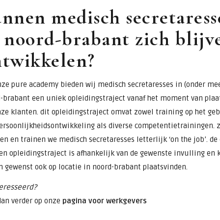
nnen medisch secretaress
 noord-brabant zich blijv
ntwikkelen?
nze pure academy bieden wij medisch secretaresses in (onder me
-brabant een uniek opleidingstraject vanaf het moment van plaa
nze klanten. dit opleidingstraject omvat zowel training op het ge
ersoonlijkheidsontwikkeling als diverse competentietrainingen. 
en en trainen we medisch secretaresses letterlijk ‘on the job’. de
en opleidingstraject is afhankelijk van de gewenste invulling en 
n gewenst ook op locatie in noord-brabant plaatsvinden.
eresseerd?
dan verder op onze
pagina voor werkgevers