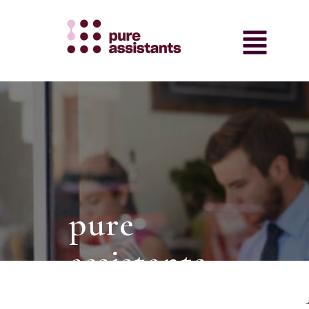
pure
assistants
intermediair