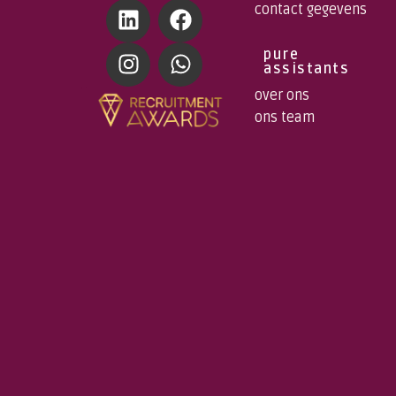
contact gegevens
pure
assistants
over ons
ons team