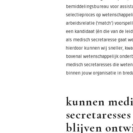
bemiddelingsbureau voor assista
selectieproces op wetenschappeli
arbeidsrelatie (‘match’) voorspel
een kandidaat (én die van de lei
als medisch secretaresse gaat we
hierdoor kunnen wij sneller, kwal
bovenal wetenschappelijk onderb
medisch secretaresses die wete
binnen jouw organisatie in breda
kunnen medi
secretaresses
blijven ontw