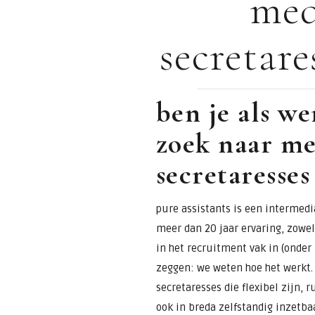
med
voor
secretare
assistants &
secretaresses
ben je als w
zoek naar me
secretaresses
pure assistants is een intermedia
meer dan 20 jaar ervaring, zowel
in het recruitment vak in (onde
zeggen: we weten hoe het werkt.
secretaresses die flexibel zijn,
ook in breda zelfstandig inzetbaa