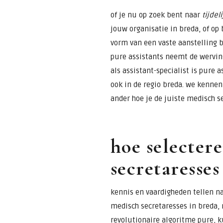
of je nu op zoek bent naar
tijdel
jouw organisatie in breda, of op 
vorm van een vaste aanstelling 
pure assistants neemt de werving
als assistant-specialist is pure 
ook in de regio breda. we kennen
ander hoe je de juiste medisch se
hoe selecter
secretaresses
kennis en vaardigheden tellen na
medisch secretaresses in breda, 
revolutionaire algoritme pure, k