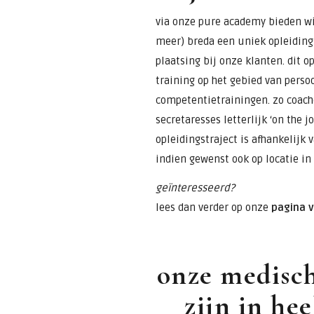
via onze pure academy bieden wi
meer) breda een uniek opleiding
plaatsing bij onze klanten. dit 
training op het gebied van perso
competentietrainingen. zo coac
secretaresses letterlijk ‘on the j
opleidingstraject is afhankelijk
indien gewenst ook op locatie in
geïnteresseerd?
lees dan verder op onze
pagina 
onze medisch
zijn in he