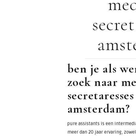
med
voor
secret
assistants &
amst
secretaresses
ben je als w
zoek naar me
secretaresses
amsterdam?
pure assistants is een intermedia
meer dan 20 jaar ervaring, zowel