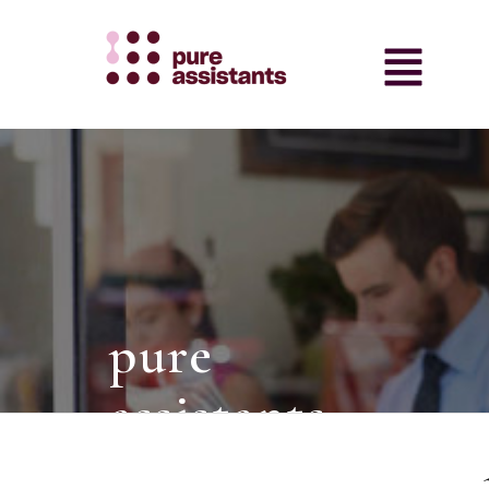
pure
assistants
intermediair