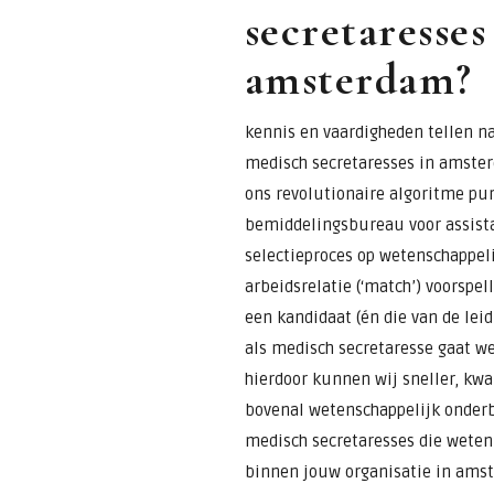
secretaresses
amsterdam?
kennis en vaardigheden tellen na
medisch secretaresses in amster
ons revolutionaire algoritme pur
bemiddelingsbureau voor assista
selectieproces op wetenschappeli
arbeidsrelatie (‘match’) voorspel
een kandidaat (én die van de lei
als medisch secretaresse gaat we
hierdoor kunnen wij sneller, kwal
bovenal wetenschappelijk onderb
medisch secretaresses die wete
binnen jouw organisatie in ams