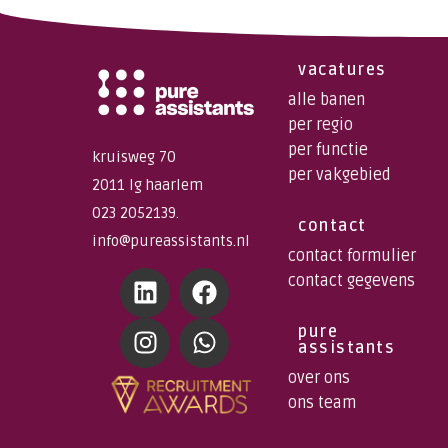
vacatures
alle banen
per regio
per functie
kruisweg 70
per vakgebied
2011 lg haarlem
023 2052139.
contact
info@pureassistants.nl
contact formulier
contact gegevens
pure
assistants
over ons
ons team