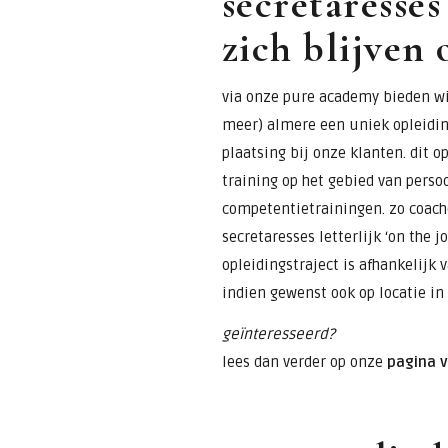
secretaresses
zich blijven
via onze pure academy bieden wi
meer) almere een uniek opleidi
plaatsing bij onze klanten. dit 
training op het gebied van perso
competentietrainingen. zo coac
secretaresses letterlijk ‘on the j
opleidingstraject is afhankelijk
indien gewenst ook op locatie in
geïnteresseerd?
lees dan verder op onze
pagina 