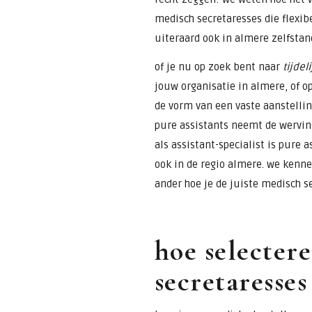
medisch secretaresses die flexib
uiteraard ook in almere zelfstan
of je nu op zoek bent naar
tijdel
jouw organisatie in almere, of o
de vorm van een vaste aanstelli
pure assistants neemt de werving
als assistant-specialist is pure 
ook in de regio almere. we kenne
ander hoe je de juiste medisch se
hoe selecter
secretaresses