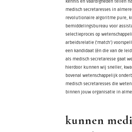
kennis en vaardigheden tellen na
medisch secretaresses in almere,
revolutionaire algoritme pure, k
bemiddelingsbureau voor assista
selectieproces op wetenschappeli
arbeidsrelatie (‘match’) voorspel
een kandidaat (én die van de lei
als medisch secretaresse gaat we
hierdoor kunnen wij sneller, kwal
bovenal wetenschappelijk onderb
medisch secretaresses die wete
binnen jouw organisatie in alme
kunnen medi