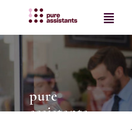
pure
assistants
intermediair