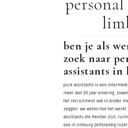
personal 
voor
lim
assistants &
secretaresses
ben je als w
zoek naar pe
assistants in
pure assistants is een intermedia
meer dan 20 jaar ervaring, zowel 
het recruitment vak in (onder m
zeggen: we weten hoe het werkt. 
assistants die flexibel zijn, ru
ook in limburg zelfstandig inzet