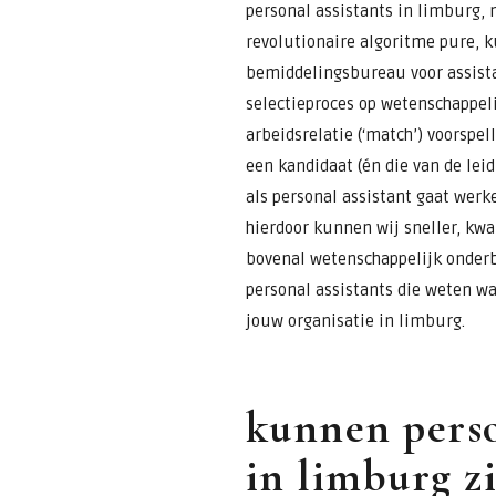
personal assistants in limburg, 
revolutionaire algoritme pure, k
bemiddelingsbureau voor assista
selectieproces op wetenschappeli
arbeidsrelatie (‘match’) voorspel
een kandidaat (én die van de lei
als personal assistant gaat werke
hierdoor kunnen wij sneller, kwal
bovenal wetenschappelijk onderb
personal assistants die weten w
jouw organisatie in limburg.
kunnen perso
in limburg z