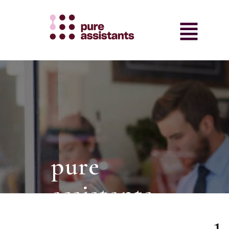
pure
assistants
intermediair