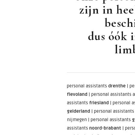
zijn in he
besch
dus óók i
lim
personal assistants
drenthe
|
pe
flevoland
|
personal assistants 
assistants
friesland
|
personal a
gelderland
|
personal assistant
nijmegen
|
personal assistants
g
assistants
noord-brabant
|
pers