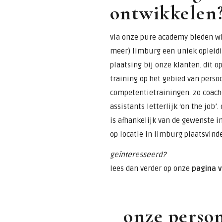
ontwikkelen
via onze pure academy bieden wij
meer) limburg een uniek opleid
plaatsing bij onze klanten. dit 
training op het gebied van perso
competentietrainingen. zo coach
assistants letterlijk ‘on the job’
is afhankelijk van de gewenste i
op locatie in limburg plaatsvind
geïnteresseerd?
lees dan verder op onze
pagina 
onze person