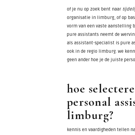
of je nu op zoek bent naar
tijdel
organisatie in limburg, of op ba
vorm van een vaste aanstelling 
pure assistants neemt de werving
als assistant-specialist is pure 
ook in de regio limburg. we kenn
geen ander hoe je de juiste perso
hoe selectere
personal assi
limburg?
kennis en vaardigheden tellen na