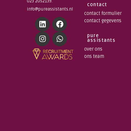
023 2052139.
contact
info@pureassistants.nl
contact formulier
contact gegevens
pure
assistants
over ons
ons team