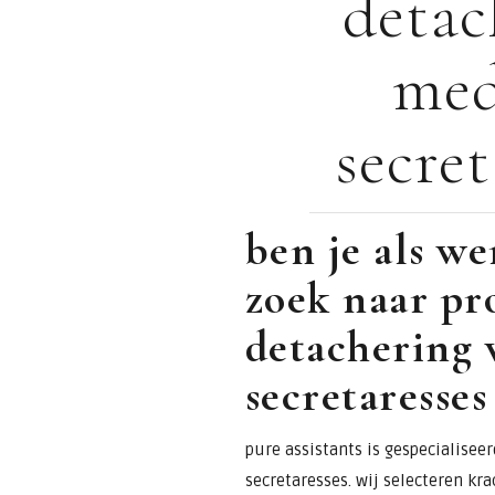
detac
voor
med
assistants &
secret
secretaresses.
ben je als w
zoek naar pr
detachering 
secretaresses
pure assistants is gespecialisee
secretaresses. wij selecteren kra