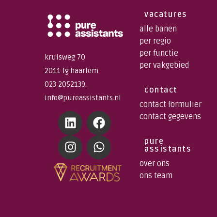
vacatures
alle banen
per regio
per functie
kruisweg 70
per vakgebied
2011 lg haarlem
023 2052139.
contact
info@pureassistants.nl
contact formulier
contact gegevens
pure
assistants
over ons
ons team