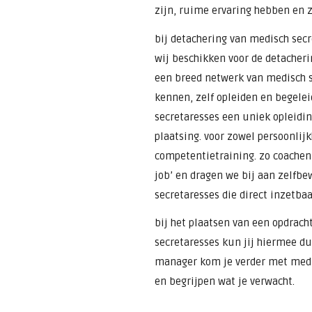
zijn, ruime ervaring hebben en z
bij detachering van medisch sec
wij beschikken voor de detacheri
een breed netwerk van medisch s
kennen, zelf opleiden en begele
secretaresses een uniek opleidi
plaatsing. voor zowel persoonlij
competentietraining. zo coachen 
job’ en dragen we bij aan zelfb
secretaresses die direct inzetbaa
bij het plaatsen van een opdrach
secretaresses kun jij hiermee dus
manager kom je verder met medi
en begrijpen wat je verwacht.