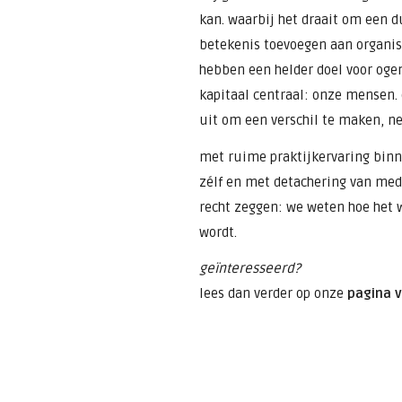
kan. waarbij het draait om een d
betekenis toevoegen aan organisa
hebben een helder doel voor ogen
kapitaal centraal: onze mensen.
uit om een verschil te maken, net
met ruime praktijkervaring binn
zélf en met detachering van me
recht zeggen: we weten hoe het 
wordt.
geïnteresseerd?
lees dan verder op onze
pagina 