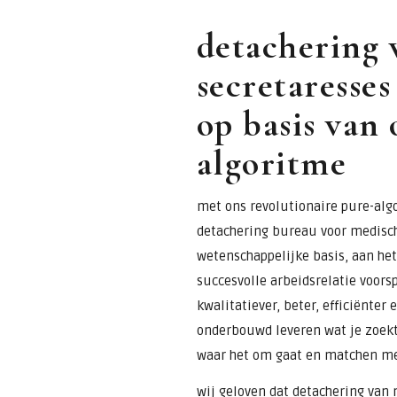
detachering 
secretaresses
op basis van 
algoritme
met ons revolutionaire pure-alg
detachering bureau voor medisch
wetenschappelijke basis, aan het
succesvolle arbeidsrelatie voorsp
kwalitatiever, beter, efficiënter
onderbouwd leveren wat je zoekt
waar het om gaat en matchen me
wij geloven dat detachering van 