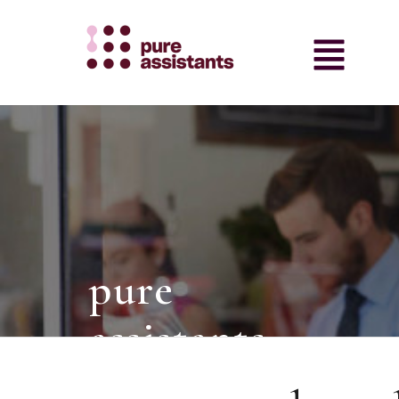
pure
assistants.
intermediair